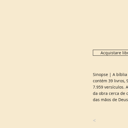
Acquistare libr
Sinopse | A bíblia
contém 39 livros, 
7.959 versículos. 
da obra cerca de 
das mãos de Deus
<